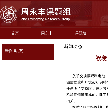
首页
周永丰
课题组
新闻动态
新闻动态
祝贺崔
质子交换膜燃料电池（P
能量密度和环境友好的特
件是质子交换膜，在这其
乙烯醚侧链组成的。除了
相关。
在质子膜交换燃料电池中